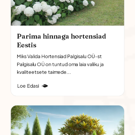
Parima hinnaga hortensiad
Eestis
Miks Valida Hortensiad Palgisalu OÜ-st
Palgisalu OÜ on tuntud oma laia valiku ja
kvaliteetsete taimede...
Loe Edasi