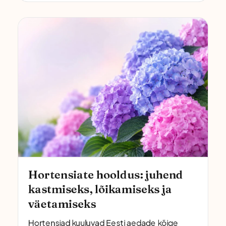
Hortensiate hooldus: juhend
kastmiseks, lõikamiseks ja
väetamiseks
Hortensiad kuuluvad Eesti aedade kõige