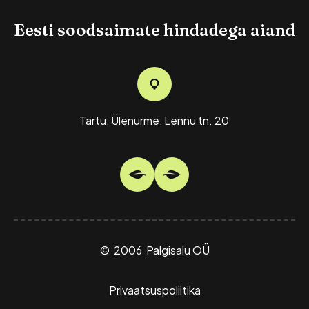
Eesti soodsaimate hindadega aiand
Tartu, Ülenurme, Lennu tn. 20
© 2006 Palgisalu OÜ
Privaatsuspoliitika