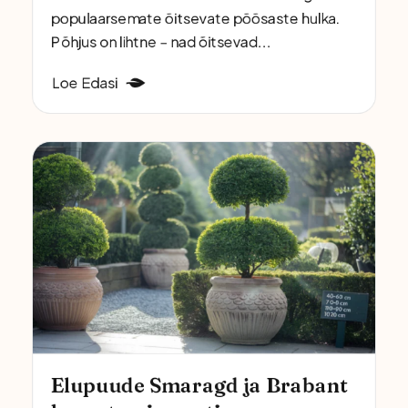
populaarsemate õitsevate põõsaste hulka.
Põhjus on lihtne – nad õitsevad...
Loe Edasi
Elupuude Smaragd ja Brabant