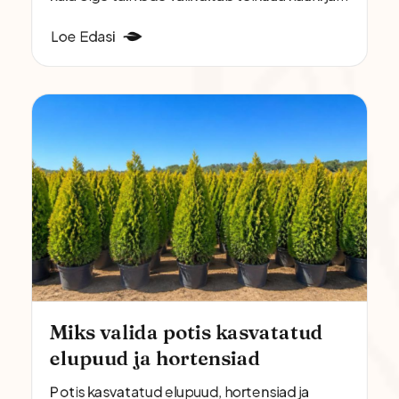
Loe Edasi
Miks valida potis kasvatatud
elupuud ja hortensiad
Potis kasvatatud elupuud, hortensiad ja