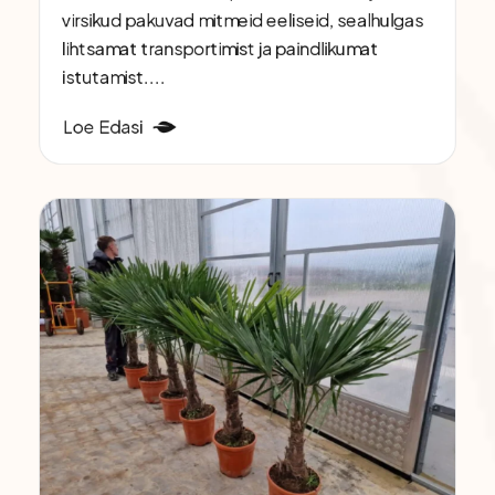
virsikud pakuvad mitmeid eeliseid, sealhulgas
lihtsamat transportimist ja paindlikumat
istutamist....
Loe Edasi