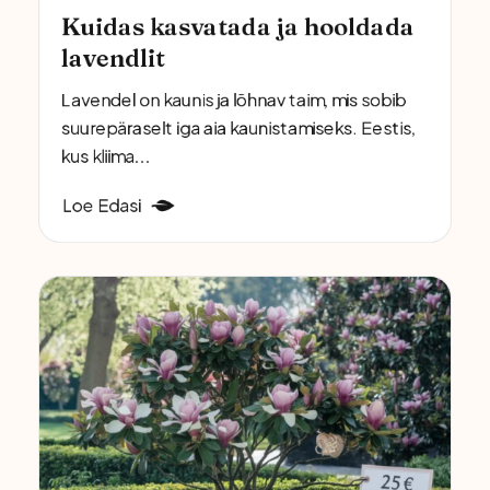
Kuidas kasvatada ja hooldada
lavendlit
Lavendel on kaunis ja lõhnav taim, mis sobib
suurepäraselt iga aia kaunistamiseks. Eestis,
kus kliima...
Loe Edasi