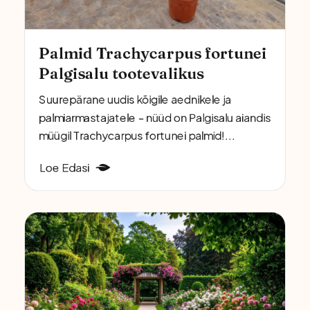
Palmid Trachycarpus fortunei
Palgisalu tootevalikus
Suurepärane uudis kõigile aednikele ja
palmiarmastajatele – nüüd on Palgisalu aiandis
müügil Trachycarpus fortunei palmid!...
Loe Edasi