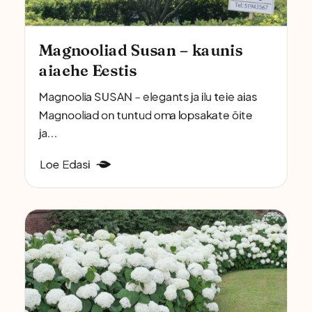
Magnooliad Susan – kaunis
aiaehe Eestis
Magnoolia SUSAN – elegants ja ilu teie aias
Magnooliad on tuntud oma lopsakate õite
ja...
Loe Edasi