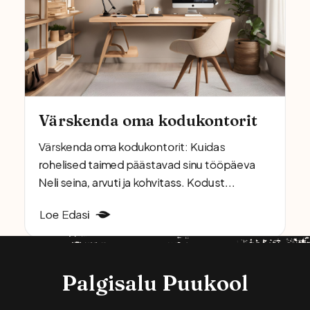
Värskenda oma kodukontorit
Värskenda oma kodukontorit: Kuidas
rohelised taimed päästavad sinu tööpäeva
Neli seina, arvuti ja kohvitass. Kodust...
Loe Edasi
Palgisalu Puukool