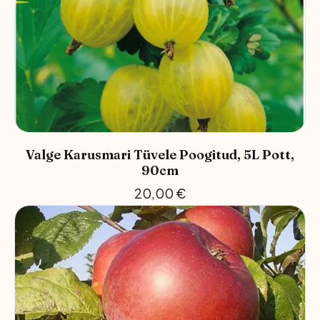
Valge Karusmari Tüvele Poogitud, 5L Pott,
90cm
20,00
€