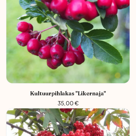
Kultuurpihlakas "Likernaja"
35,00
€