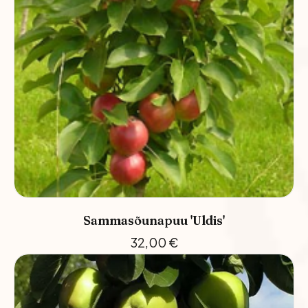
Sammasõunapuu 'Uldis'
32,00
€