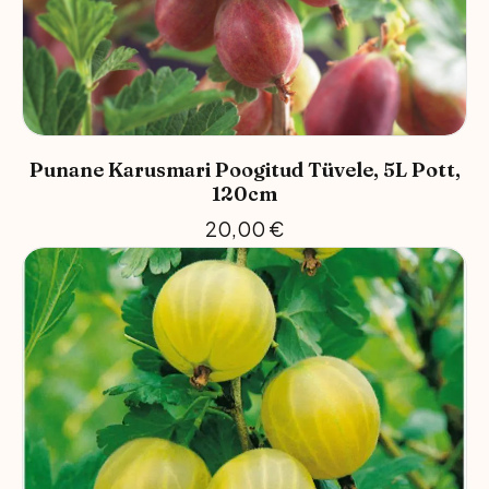
Punane Karusmari Poogitud Tüvele, 5L Pott,
120cm
20,00
€