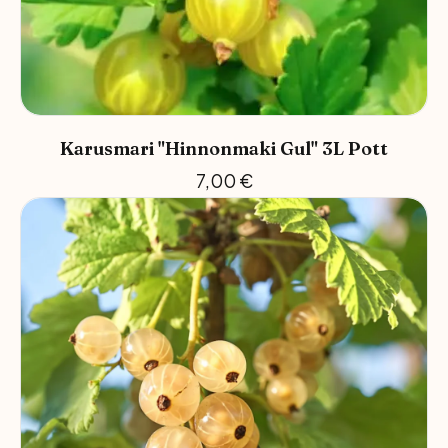
Karusmari "Hinnonmaki Gul" 3L Pott
7,00
€