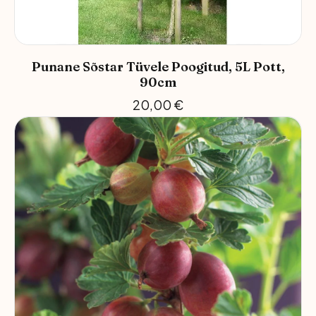
Punane Sõstar Tüvele Poogitud, 5L Pott,
90cm
20,00
€