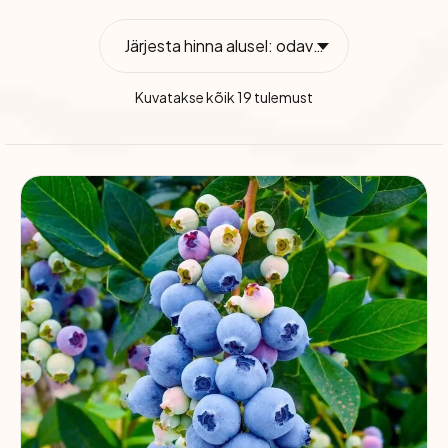
Järjesta hinna alusel: odavamast kallimani
Kuvatakse kõik 19 tulemust