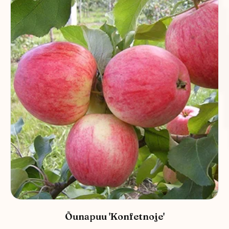
Õunapuu 'Konfetnoje'