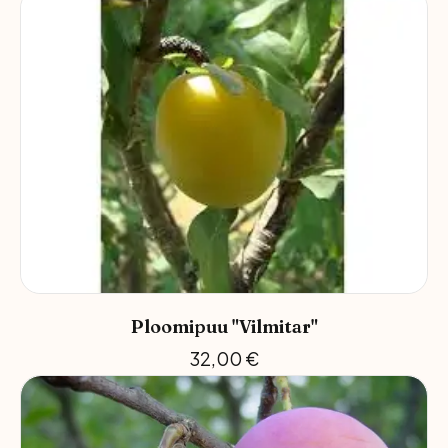
Ploomipuu "Vilmitar"
32,00
€