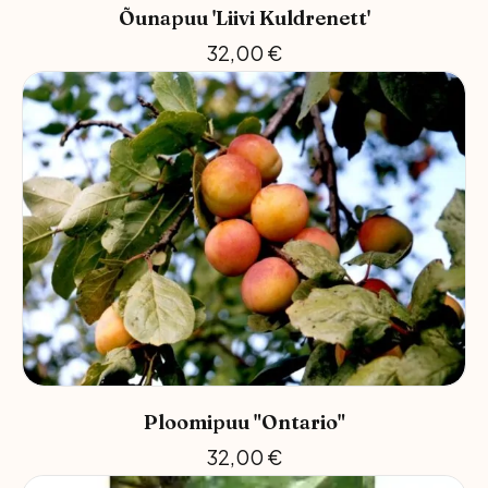
Õunapuu 'Liivi Kuldrenett'
32,00
€
Ploomipuu "Ontario"
32,00
€