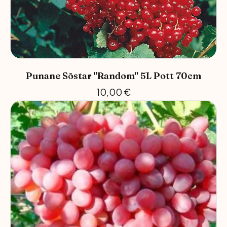
Punane Sõstar "Random" 5L Pott 70cm
10,00
€