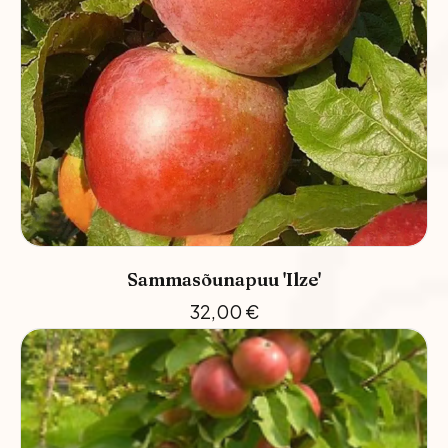
Sammasõunapuu 'Ilze'
32,00
€