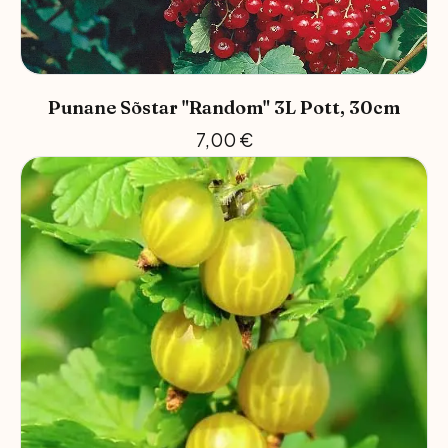
Punane Sõstar "Random" 3L Pott, 30cm
7,00
€