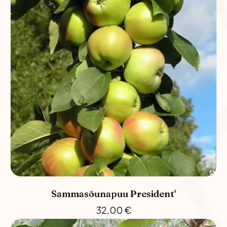
Sammasõunapuu President'
32,00
€