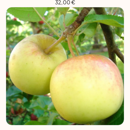
32,00
€