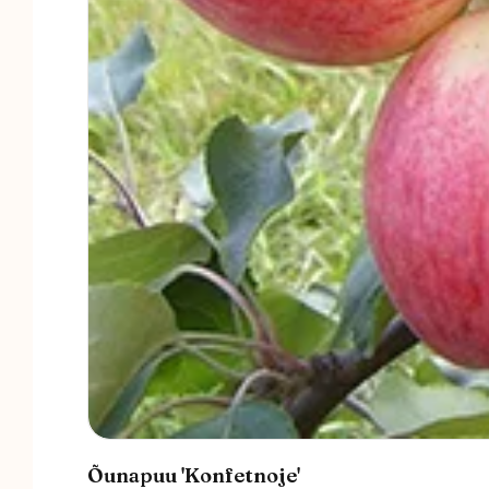
Õunapuu 'Konfetnoje'