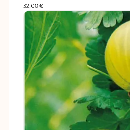
32,00
€