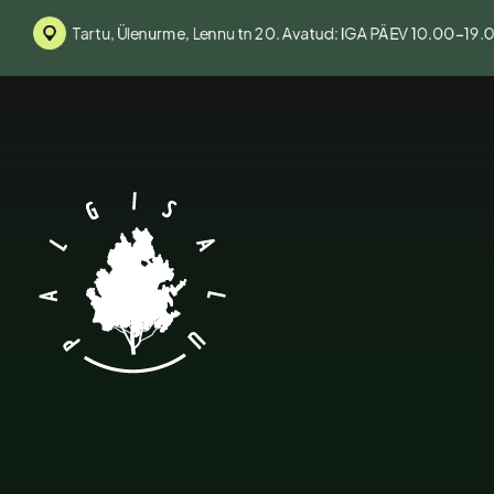
Tartu, Ülenurme, Lennu tn 20. Avatud: IGA PÄEV 10.00-19.