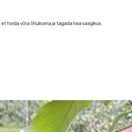
, et hoida võra õhulisena ja tagada hea saagikus.