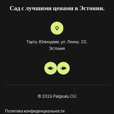
Сад с лучшими ценами в Эстонии.
Тарту, Юленурме, ул. Ленну. 20,
О
Эстония
© 2026 Palgisalu OÜ
Политика конфиденциальности