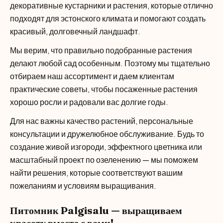
декоративные кустарники и растения, которые отлично
подходят для эстонского климата и помогают создать
красивый, долговечный ландшафт.
Мы верим, что правильно подобранные растения
делают любой сад особенным. Поэтому мы тщательно
отбираем наш ассортимент и даем клиентам
практические советы, чтобы посаженные растения
хорошо росли и радовали вас долгие годы.
Для нас важны качество растений, персональные
консультации и дружелюбное обслуживание. Будь то
создание живой изгороди, эффектного цветника или
масштабный проект по озеленению — мы поможем
найти решения, которые соответствуют вашим
пожеланиям и условиям выращивания.
Питомник Palgisalu — выращиваем
красоту вместе с вами!