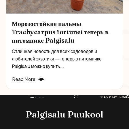
Морозостойкие пальмы
Trachycarpus fortunei теперь в
питомнике Palgisalu
Отличная новость для всех садоводов и
любителей экзотики — теперь в питомнике
Palgisalu можно купить...
Read More
Palgisalu Puukool