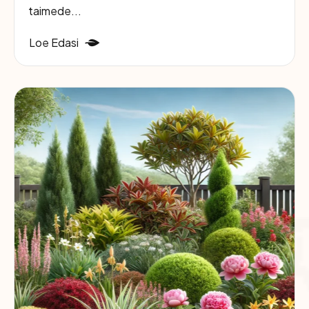
taimede...
Loe Edasi