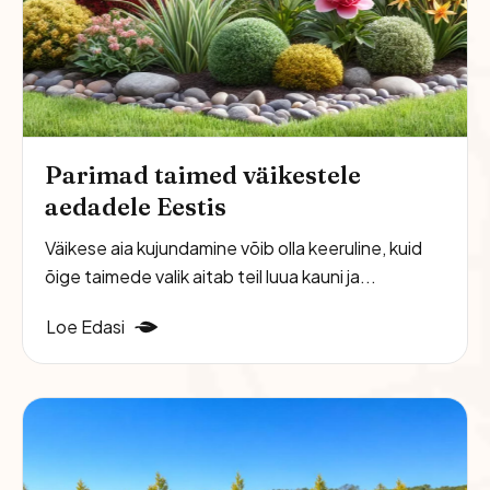
Parimad taimed väikestele
aedadele Eestis
Väikese aia kujundamine võib olla keeruline, kuid
õige taimede valik aitab teil luua kauni ja...
Loe Edasi