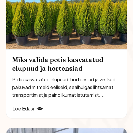
Miks valida potis kasvatatud
elupuud ja hortensiad
Potis kasvatatud elupuud, hortensiad ja virsikud
pakuvad mitmeid eeliseid, sealhulgas lihtsamat
transportimist ja paindlikumat istutamist....
Loe Edasi