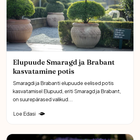
Elupuude Smaragd ja Brabant
kasvatamine potis
Smaragdi ja Brabanti elupuude eelised potis
kasvatamisel Elupuud, eriti Smaragd ja Brabant,
on suurepärased valikud...
Loe Edasi