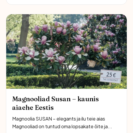
Magnooliad Susan – kaunis
aiaehe Eestis
Magnoolia SUSAN – elegants ja ilu teie aias
Magnooliad on tuntud oma lopsakate õite ja...