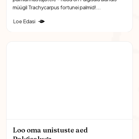
müügil Trachycarpus fortunei palmid!...
Loe Edasi
Loo oma unistuste aed