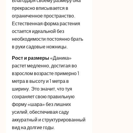
Благодаря своему размеру она
прекрасно вписывается в
ограниченное пространство.
Естественная форма растения
остается идеальной без
необходимости постоянно брать
в руки садовые ножницы.
Рост и размеры
«Даника»
растет медленно, достигая во
взрослом возрасте примерно 1
метра в высоту и 1 метра в
ширину. Это значит, что туя
сохраняет свою правильную
форму «шара» без лишних
усилий, обеспечивая саду
аккуратный и структурированный
вид на долгие годы.