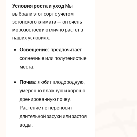
Условия роста и уход
Мы
выбрали этот сорт с учетом
эстонского климата — он очень
морозостоек и отлично растет в
наших условиях.
Освещение:
предпочитает
солнечные или полутенистые
места.
Почва:
любит плодородную,
умеренно влажную и хорошо
дренированную почву.
Растение не переносит
длительной засухи или застоя
воды.