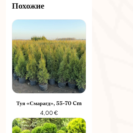
Похожие
Туя «Смарагд», 55-70 Cm
4,00
€