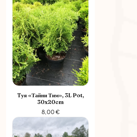
Tуя «Тайни Тим», 3L Pot,
30x20cm
8,00
€