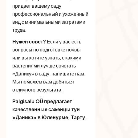
придает вашему саду
профессиональный и ухоженный
вид с минимальными затратами
труда.
Нужен совет?
Если у вас есть
вопросы по подготовке почвы
или вы хотите узнать, с какими
растениями лучше сочетать
«Данику» в саду, напишите нам.
Мы поможем вам добиться
отличного результата.
Palgisalu OÜ предлагает
качественные саженцы туи
«Даника» в Юленурме, Тарту.