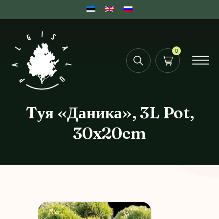
0
Tуя «Даника», 3L Pot,
30x20cm