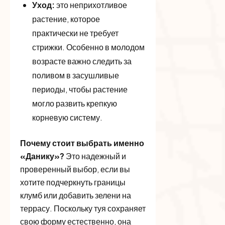
Уход:
это неприхотливое
растение, которое
практически не требует
стрижки. Особенно в молодом
возрасте важно следить за
поливом в засушливые
периоды, чтобы растение
могло развить крепкую
корневую систему.
Почему стоит выбрать именно
«Данику»?
Это надежный и
проверенный выбор, если вы
хотите подчеркнуть границы
клумб или добавить зелени на
террасу. Поскольку туя сохраняет
свою форму естественно, она