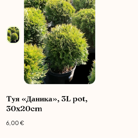
Tуя «Даника», 3L pot,
30x20cm
6,00
€