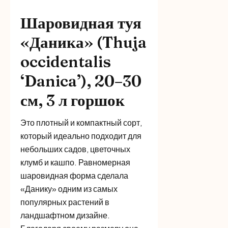
Шаровидная туя
«Даника» (Thuja
occidentalis
‘Danica’), 20–30
см, 3 л горшок
Это плотный и компактный сорт,
который идеально подходит для
небольших садов, цветочных
клумб и кашпо. Равномерная
шаровидная форма сделала
«Данику» одним из самых
популярных растений в
ландшафтном дизайне.