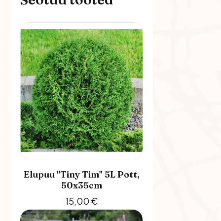
Elupuu "Tiny Tim" 5L Pott,
50x35cm
15,00
€