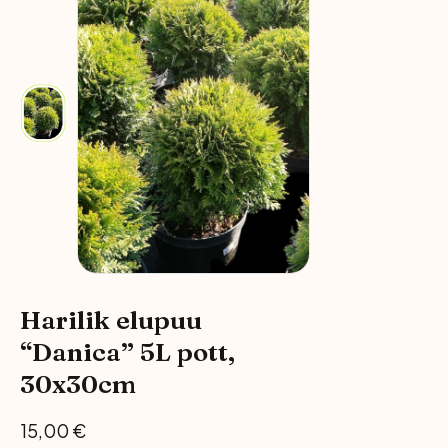
Harilik elupuu
“Danica” 5L pott,
30x30cm
15,00
€