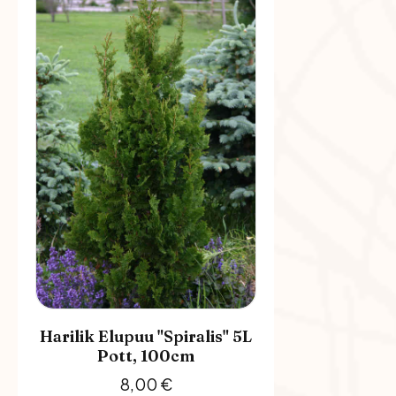
Harilik Elupuu "Spiralis" 5L
Pott, 100cm
8,00
€