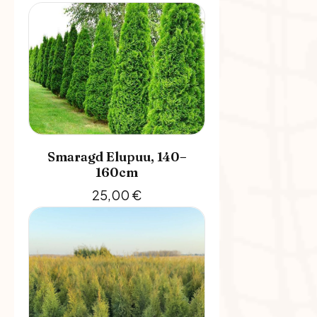
Smaragd Elupuu, 140–
160cm
25,00
€