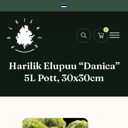
0
Harilik Elupuu “Danica”
5L Pott, 30x30cm