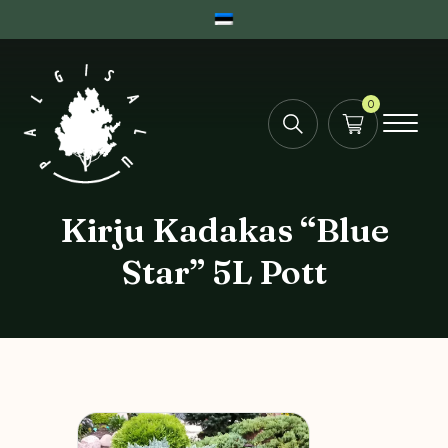
0
Kirju Kadakas “Blue
Star” 5L Pott