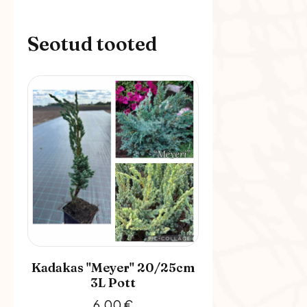
Seotud tooted
Kadakas "Meyer" 20/25cm
3L Pott
6,00
€