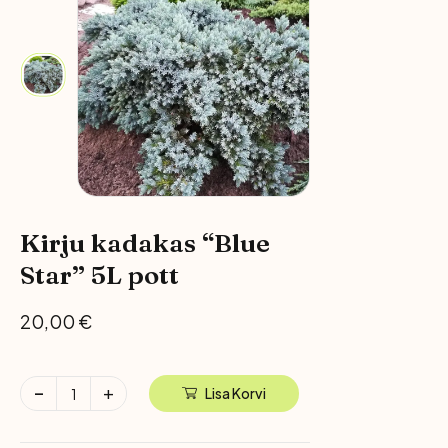
Kirju kadakas “Blue
Star” 5L pott
20,00
€
Lisa Korvi