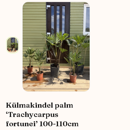
Külmakindel palm
‘Trachycarpus
fortunei’ 100-110cm