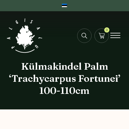
0
Külmakindel Palm
‘Trachycarpus Fortunei’
100-110cm