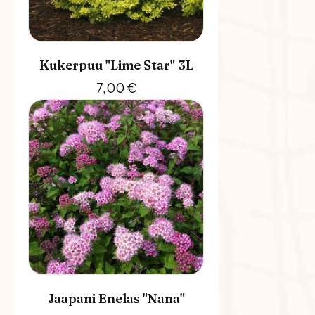
Kukerpuu "Lime Star" 3L
7,00
€
Jaapani Enelas "Nana"