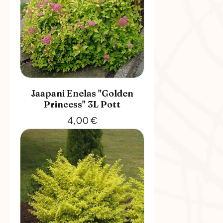
Jaapani Enelas "Golden
Princess" 3L Pott
4,00
€