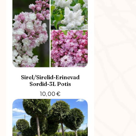
Sirel/Sirelid-Erinevad
Sordid-3L Potis
10,00
€