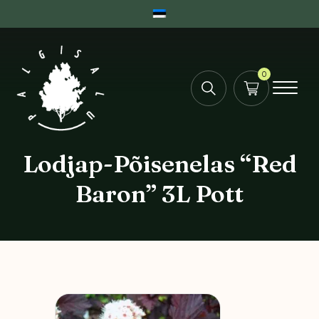
0
Lodjap-Põisenelas “Red
Baron” 3L Pott