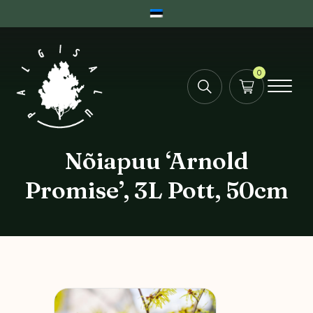
0
Nõiapuu ‘Arnold
Promise’, 3L Pott, 50cm