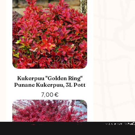
Kukerpuu "Golden Ring"
Punane Kukerpuu, 3L Pott
7,00
€