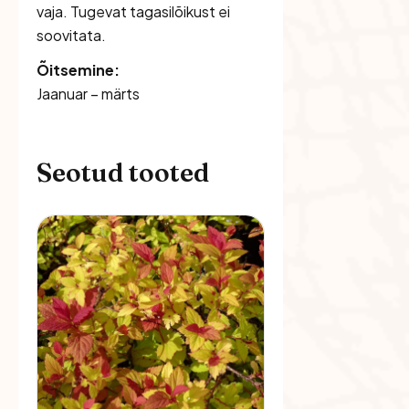
vaja. Tugevat tagasilõikust ei
soovitata.
Õitsemine:
Jaanuar – märts
Seotud tooted