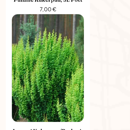
7,00
€