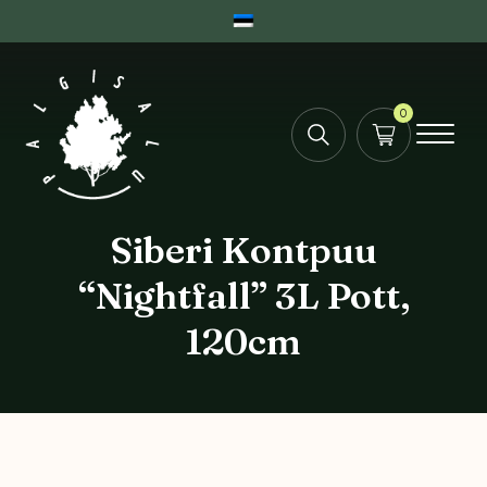
0
Siberi Kontpuu
“Nightfall” 3L Pott,
120cm