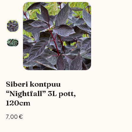
Siberi kontpuu
“Nightfall” 3L pott,
120cm
7,00
€