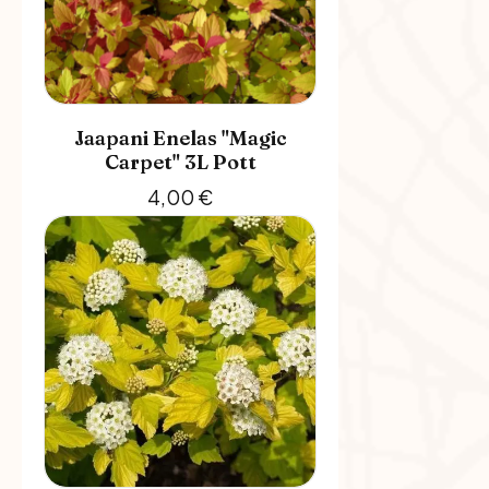
Jaapani Enelas "Magic
Carpet" 3L Pott
4,00
€