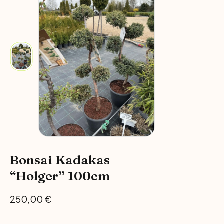
Bonsai Kadakas
“Holger” 100cm
250,00
€