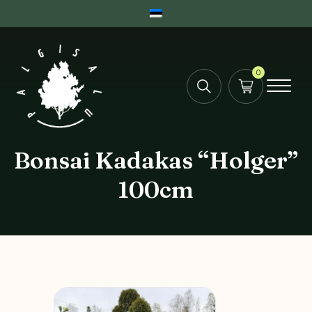
0
Bonsai Kadakas “Holger”
100cm