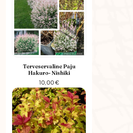
Terveservaline Paju
Hakuro- Nishiki
10,00
€