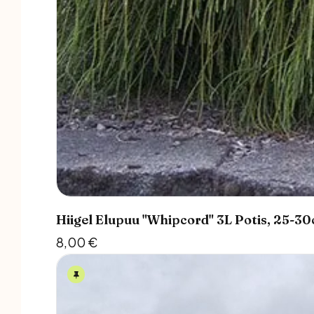
Hiigel Elupuu "Whipcord" 3L Potis, 25-3
8,00
€