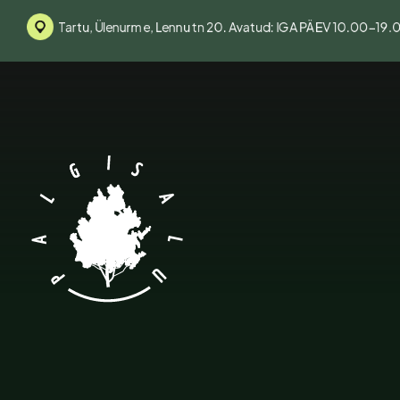
Tartu, Ülenurme, Lennu tn 20. Avatud: IGA PÄEV 10.00-19.