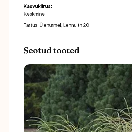
Kasvukiirus:
Keskmine
Tartus, Ülenurmel, Lennu tn 20
Seotud tooted