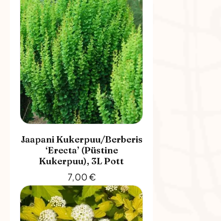
Jaapani Kukerpuu/berberis
‘Erecta’ (püstine
Kukerpuu), 3L Pott
7,00
€