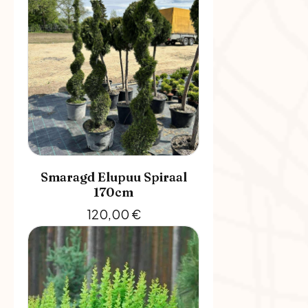
Smaragd Elupuu Spiraal
170cm
120,00
€