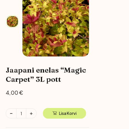
Jaapani enelas “Magic
Carpet” 3L pott
4,00
€
Lisa Korvi