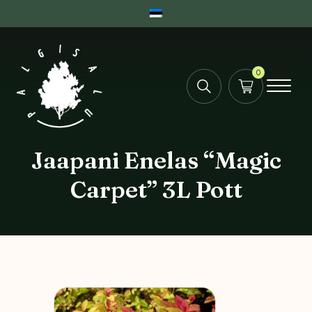
0
Jaapani Enelas “Magic
Carpet” 3L Pott