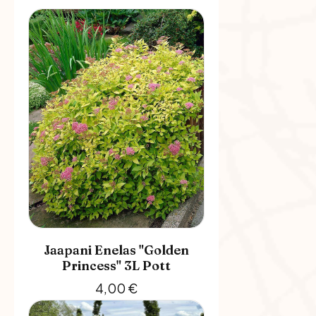
Jaapani Enelas "Golden
Princess" 3L Pott
4,00
€