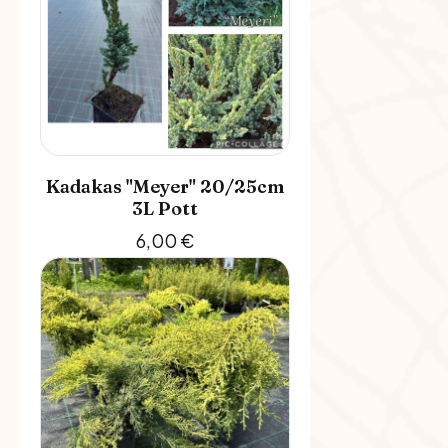
Kadakas "Meyer" 20/25cm
3L Pott
6,00
€