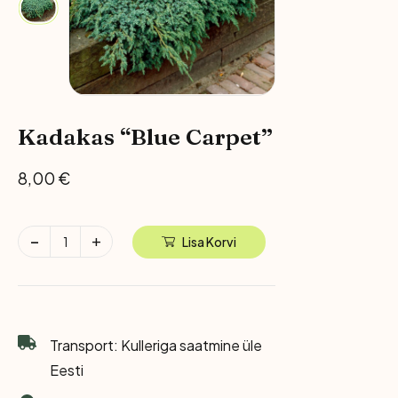
Kadakas “Blue Carpet”
8,00
€
Lisa Korvi
Transport: Kulleriga saatmine üle
Eesti