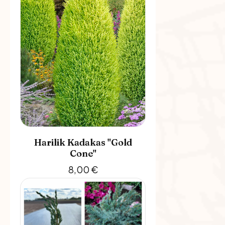
Harilik Kadakas "Gold
Cone"
8,00
€