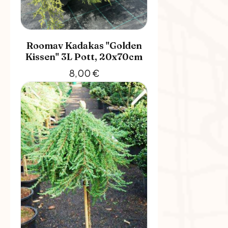
Roomav Kadakas "Golden
Kissen" 3L Pott, 20x70cm
8,00
€