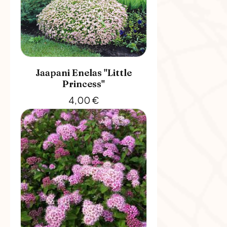
Jaapani Enelas "Little
Princess"
4,00
€