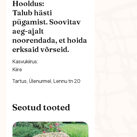
Hooldus:
Talub hästi
pügamist. Soovitav
aeg-ajalt
noorendada, et hoida
erksaid võrseid.
Kasvukiirus:
Kiire
Tartus, Ülenurmel, Lennu tn 20
Seotud tooted