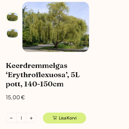
Keerdremmelgas
‘Erythroflexuosa’, 5L
pott, 140-150cm
15,00
€
Lisa Korvi