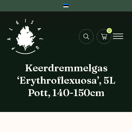
0
Keerdremmelgas
‘Erythroflexuosa’, 5L
Pott, 140-150cm