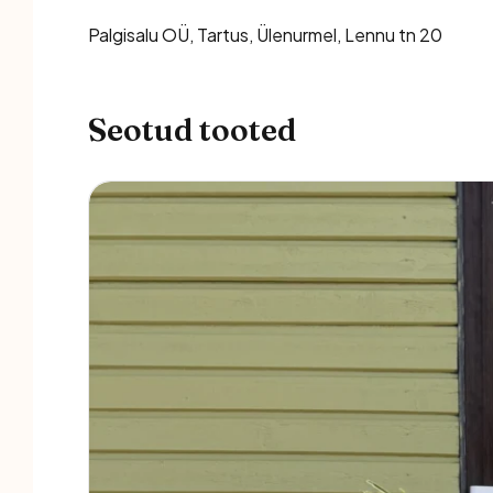
Palgisalu OÜ, Tartus, Ülenurmel, Lennu tn 20
Seotud tooted