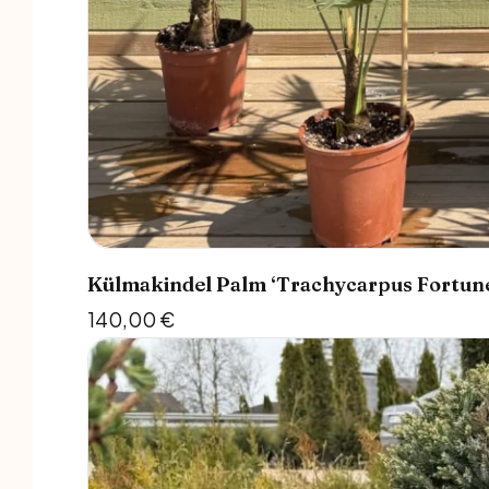
Külmakindel Palm ‘Trachycarpus Fortun
140,00
€