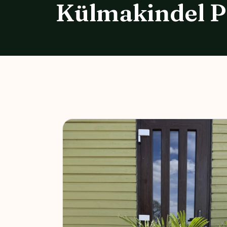
Külmakindel P