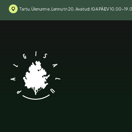
Tartu, Ülenurme, Lennu tn 20. Avatud: IGA PÄEV 10.00-19.