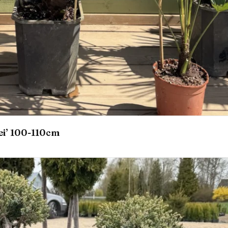
ei’ 100-110cm